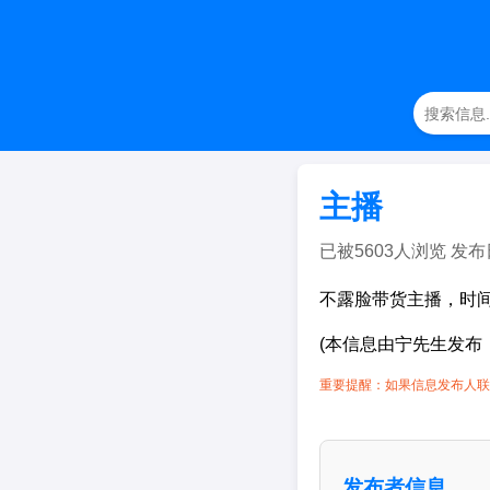
主播
已被5603人浏览 发布日期：
不露脸带货主播，时
(本信息由宁先生发布
重要提醒：如果信息发布人联
发布者信息