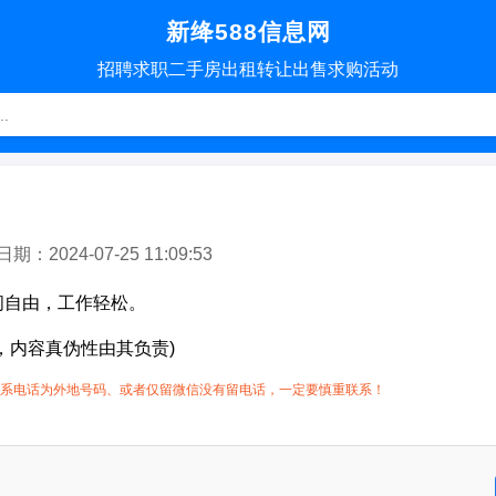
新绛588信息网
招聘
求职
二手房
出租转让
出售求购
活动
2024-07-25 11:09:53
间自由，工作轻松。
，内容真伪性由其负责)
系电话为外地号码、或者仅留微信没有留电话，一定要慎重联系！